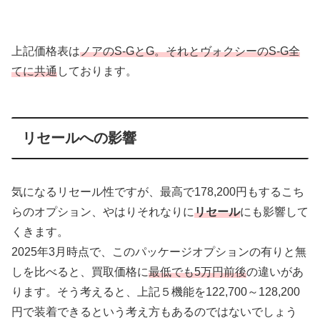
上記価格表は
ノアのS-GとG。それとヴォクシーのS-G全
てに共通
しております。
リセールへの影響
気になるリセール性ですが、最高で178,200円もするこち
らのオプション、やはりそれなりに
リセール
にも影響して
くきます。
2025年3月時点で、このパッケージオプションの有りと無
しを比べると、買取価格に
最低でも5万円前後
の違いがあ
ります。そう考えると、上記５機能を122,700～128,200
円で装着できるという考え方もあるのではないでしょう