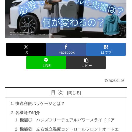
X
Facebook
はてブ
LINE
コピー
2026.01.03
目次
快適利便パッケージとは？
各機能の紹介
機能① ハンズフリーデュアルパワースライドドア
機能② 左右独立温度コントロールフロントオートエ