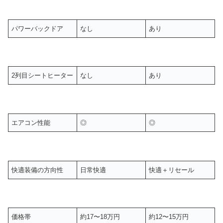
パワーバックドア
なし
あり
2列目シートヒーター
なし
あり
エアコン性能
◎
◎
快適装備の方向性
日常快適
快適＋リセール
価格帯
約17〜18万円
約12〜15万円