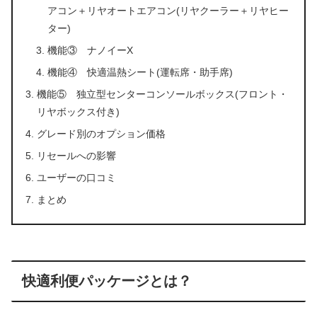
アコン＋リヤオートエアコン(リヤクーラー＋リヤヒー
ター)
機能③ ナノイーX
機能④ 快適温熱シート(運転席・助手席)
機能⑤ 独立型センターコンソールボックス(フロント・
リヤボックス付き)
グレード別のオプション価格
リセールへの影響
ユーザーの口コミ
まとめ
快適利便パッケージとは？