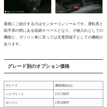
最後にご紹介するのはセンターコンソールです。運転席と
助手席の間にある収納スペースとなり、小物入れとしての
機能と、ガソリン車に至っては充電用端子としての機能が
あります。
グレード別のオプション価格
グレード
価格(税込み)
ハイブリット
172,700円
ガソリン
178,200円