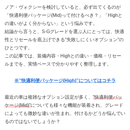
ノア・ヴォクシーを検討していると、必ず出てくるのが
「快適利便パッケージ(Mid)って付けるべき？」「Highと
の違いがよく分からない」という悩みです。
結論から言うと、S-Gグレードを選ぶ人にとっては、快適
性とリセールを底上げできる“失敗しにくいオプション”の
ひとつです。
この記事では、装備内容・Highとの違い・価格・リセー
ルまでを、実情ベースで分かりやすく整理します。
※”快適利便パッケージ(High)”についてはコチラ
最近の車は複雑なオプション設定が多く、
”快適利便パッ
ケージ(Mid)”
についても様々な機能が装着され、グレード
によっても微妙な違いが生まれ、付けるかどうか悩んでい
るのではないでしょうか？