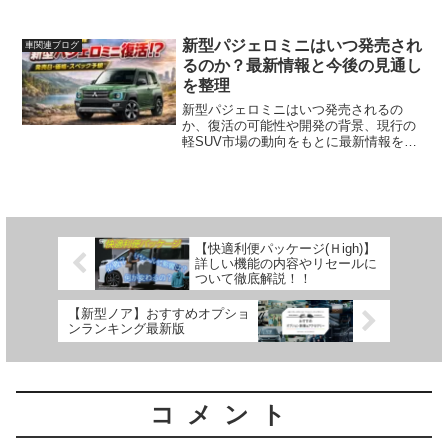
選びの参考になる最新動向を丁寧に解説
します。
新型パジェロミニはいつ発売され
車関連ブログ
るのか？最新情報と今後の見通し
を整理
新型パジェロミニはいつ発売されるの
か、復活の可能性や開発の背景、現行の
軽SUV市場の動向をもとに最新情報を整
理し、購入を検討している方が知ってお
きたいポイントをわかりやすく解説しま
す。
【快適利便パッケージ(Ｈigh)】
詳しい機能の内容やリセールに
ついて徹底解説！！
【新型ノア】おすすめオプショ
ンランキング最新版
コメント