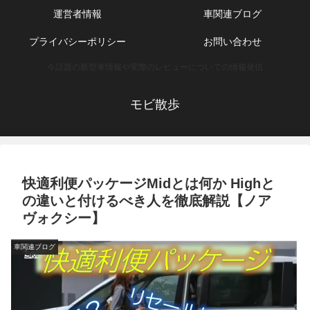
運営者情報
車関連ブログ
プライバシーポリシー
お問い合わせ
今話題の新型車情報や実際のレビューについての情報発信
モビ散歩
快適利便パッケージMidとは何か Highと
の違いと付けるべき人を徹底解説【ノア
ヴォクシー】
車関連ブログ