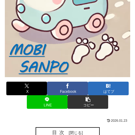
X
Facebook
はてブ
LINE
コピー
2026.01.23
目次