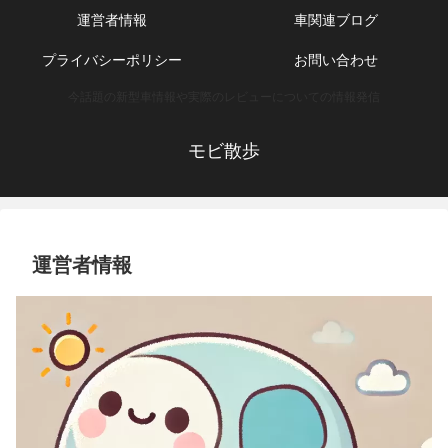
運営者情報
車関連ブログ
プライバシーポリシー
お問い合わせ
今話題の新型車情報や実際のレビューについての情報発信
モビ散歩
運営者情報