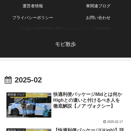
運営者情報
車関連ブログ
プライバシーポリシー
お問い合わせ
今話題の新型車情報や実際のレビューについての情報発信
モビ散歩
2025-02
快適利便パッケージMidとは何か
車関連ブログ
Highとの違いと付けるべき人を
徹底解説【ノア ヴォクシー】
2025.02.17
【快適利便パッケージ(Ｈigh)】詳
車関連ブログ