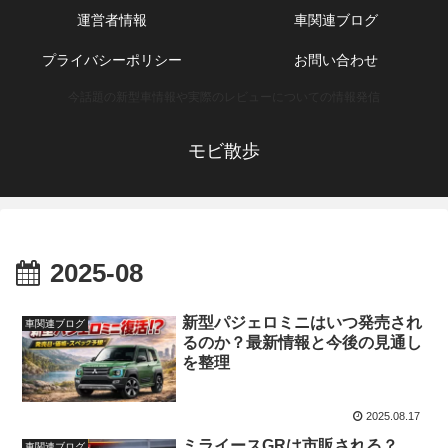
運営者情報
車関連ブログ
プライバシーポリシー
お問い合わせ
今話題の新型車情報や実際のレビューについての情報発信
モビ散歩
2025-08
新型パジェロミニはいつ発売され
車関連ブログ
るのか？最新情報と今後の見通し
を整理
2025.08.17
ミライースGRは市販される？
車関連ブログ