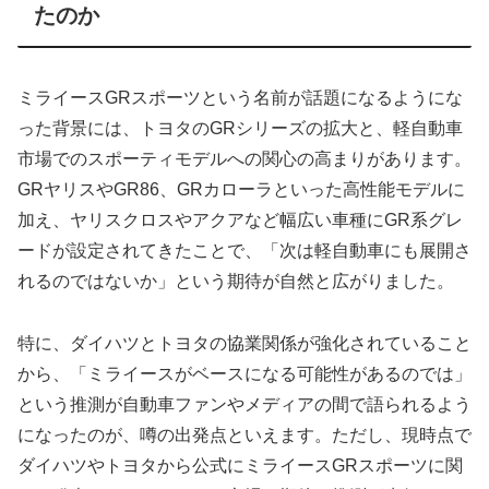
たのか
ミライースGRスポーツという名前が話題になるようにな
った背景には、トヨタのGRシリーズの拡大と、軽自動車
市場でのスポーティモデルへの関心の高まりがあります。
GRヤリスやGR86、GRカローラといった高性能モデルに
加え、ヤリスクロスやアクアなど幅広い車種にGR系グレ
ードが設定されてきたことで、「次は軽自動車にも展開さ
れるのではないか」という期待が自然と広がりました。
特に、ダイハツとトヨタの協業関係が強化されていること
から、「ミライースがベースになる可能性があるのでは」
という推測が自動車ファンやメディアの間で語られるよう
になったのが、噂の出発点といえます。ただし、現時点で
ダイハツやトヨタから公式にミライースGRスポーツに関