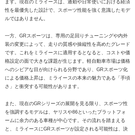
ます。現在のミライースは、通勤や日常使いにおける経済
性を最優先した設計で、スポーツ性能を強く意識したモデ
ルではありません。
一方、GRスポーツは、専用の足回りチューニングや内外
装の変更によって、走りの質感や操縦性を高めたグレード
です。これをミライースに適用するとなると、コストや価
格設定の面で大きな課題が生じます。軽自動車市場は価格
へのシビアな目が向けられる分野であり、GRスポーツ化
による価格上昇は、ミライースの本来の魅力である「手頃
さ」と衝突する可能性があります。
また、現在のGRシリーズの展開を見る限り、スポーツ性
を強調するモデルは、ヤリスや86といったプラットフォ
ームに余力のある車種が中心です。その流れを踏まえる
と、ミライースにGRスポーツが設定される可能性は、決