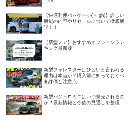
予想
【快適利便パッケージ(Ｈigh)】詳しい
機能の内容やリセールについて徹底解
説！！
【新型ノア】おすすめオプションラン
キング最新版
新型フォレスターはひどいと言われる
理由は本当か？購入前に知っておくべ
き評価と注意点
新型パジェロミニはいつ発売されるの
か？最新情報と今後の見通しを整理