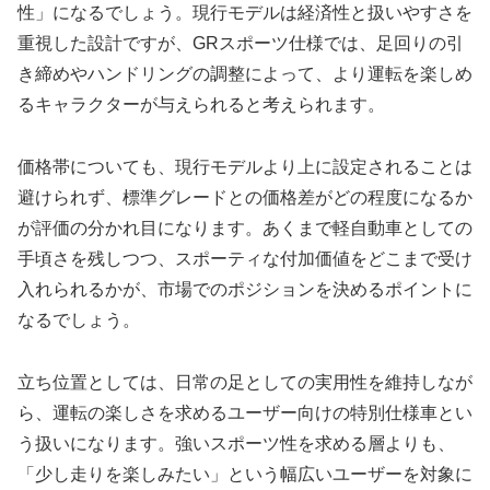
性」になるでしょう。現行モデルは経済性と扱いやすさを
重視した設計ですが、GRスポーツ仕様では、足回りの引
き締めやハンドリングの調整によって、より運転を楽しめ
るキャラクターが与えられると考えられます。
価格帯についても、現行モデルより上に設定されることは
避けられず、標準グレードとの価格差がどの程度になるか
が評価の分かれ目になります。あくまで軽自動車としての
手頃さを残しつつ、スポーティな付加価値をどこまで受け
入れられるかが、市場でのポジションを決めるポイントに
なるでしょう。
立ち位置としては、日常の足としての実用性を維持しなが
ら、運転の楽しさを求めるユーザー向けの特別仕様車とい
う扱いになります。強いスポーツ性を求める層よりも、
「少し走りを楽しみたい」という幅広いユーザーを対象に