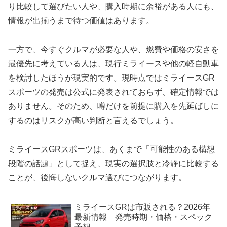
り比較して選びたい人や、購入時期に余裕がある人にも、
情報が出揃うまで待つ価値はあります。
一方で、今すぐクルマが必要な人や、燃費や価格の安さを
最優先に考えている人は、現行ミライースや他の軽自動車
を検討したほうが現実的です。現時点ではミライースGR
スポーツの発売は公式に発表されておらず、確定情報では
ありません。そのため、噂だけを前提に購入を先延ばしに
するのはリスクが高い判断と言えるでしょう。
ミライースGRスポーツは、あくまで「可能性のある構想
段階の話題」として捉え、現実の選択肢と冷静に比較する
ことが、後悔しないクルマ選びにつながります。
ミライースGRは市販される？2026年
最新情報 発売時期・価格・スペック