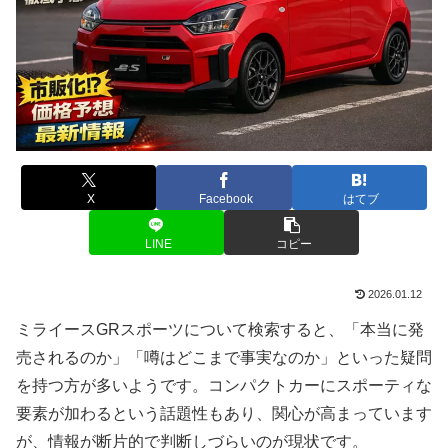
X
Facebook
はてブ
LINE
コピー
2026.01.12
ミライースGRスポーツについて検索すると、「本当に発
売されるのか」「噂はどこまで事実なのか」といった疑問
を持つ方が多いようです。コンパクトカーにスポーティな
要素が加わるという話題性もあり、関心が高まっています
が、情報が断片的で判断しづらいのが現状です。