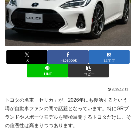
X
Facebook
はてブ
LINE
コピー
2025.12.11
トヨタの名車「セリカ」が、2026年にも復活するという
噂が自動車ファンの間で話題となっています。特にGRブ
ランドやスポーツモデルを積極展開するトヨタだけに、そ
の信憑性は高まりつつあります。