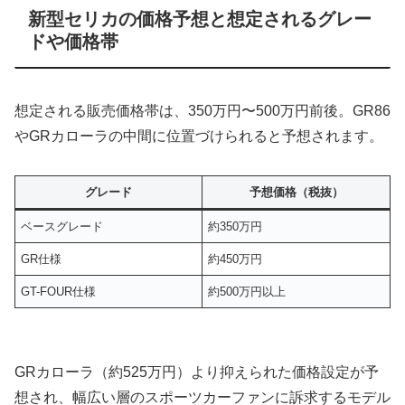
新型セリカの価格予想と想定されるグレー
ドや価格帯
想定される販売価格帯は、350万円〜500万円前後。GR86
やGRカローラの中間に位置づけられると予想されます。
グレード
予想価格（税抜）
ベースグレード
約350万円
GR仕様
約450万円
GT-FOUR仕様
約500万円以上
GRカローラ（約525万円）より抑えられた価格設定が予
想され、幅広い層のスポーツカーファンに訴求するモデル