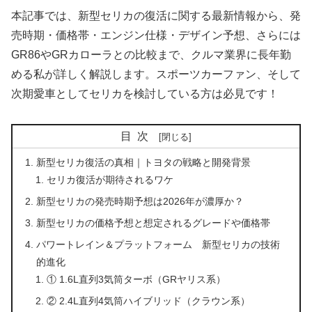
本記事では、新型セリカの復活に関する最新情報から、発
売時期・価格帯・エンジン仕様・デザイン予想、さらには
GR86やGRカローラとの比較まで、クルマ業界に長年勤
める私が詳しく解説します。スポーツカーファン、そして
次期愛車としてセリカを検討している方は必見です！
目次
新型セリカ復活の真相｜トヨタの戦略と開発背景
セリカ復活が期待されるワケ
新型セリカの発売時期予想は2026年が濃厚か？
新型セリカの価格予想と想定されるグレードや価格帯
パワートレイン＆プラットフォーム 新型セリカの技術
的進化
① 1.6L直列3気筒ターボ（GRヤリス系）
② 2.4L直列4気筒ハイブリッド（クラウン系）